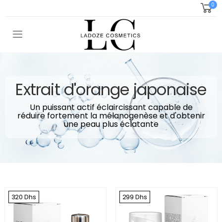
0
Toggle mobile menu
Extrait d'orange japonaise
Un puissant actif éclaircissant capable de
réduire fortement la mélanogenèse et d'obtenir
une peau plus éclatante
320 Dhs
299 Dhs