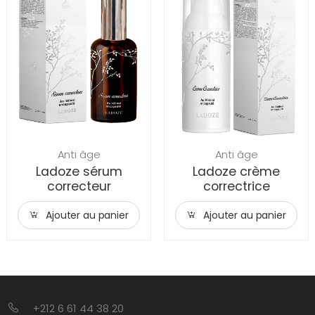
Anti âge
Anti âge
Ladoze sérum
Ladoze crème
correcteur
correctrice
Ajouter au panier
Ajouter au panier
+212 6 61 44 38 20