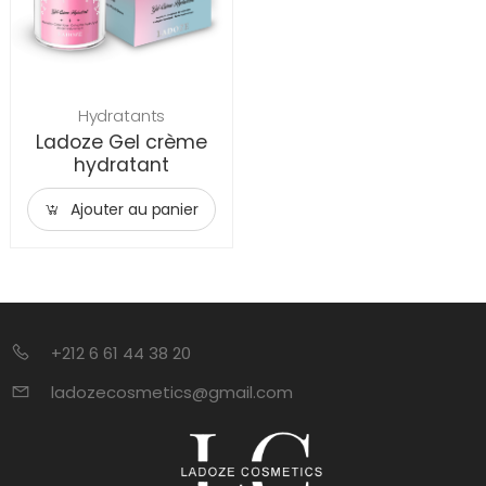
Hydratants
Ladoze Gel crème
hydratant
Ajouter au panier
+212 6 61 44 38 20
ladozecosmetics@gmail.com