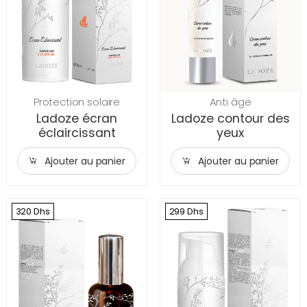
Protection solaire
Anti âge
Ladoze écran
Ladoze contour des
éclaircissant
yeux
Ajouter au panier
Ajouter au panier
320 Dhs
299 Dhs