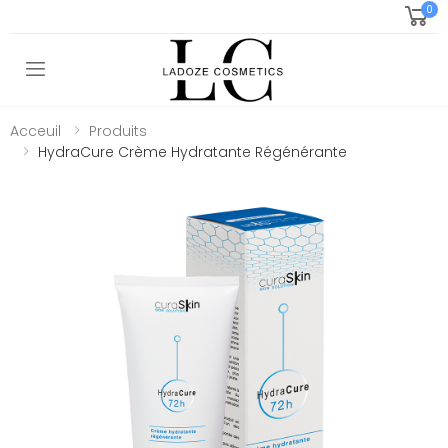
0
Toggle mobile menu
Acceuil
Produits
HydraCure Crème Hydratante Régénérante