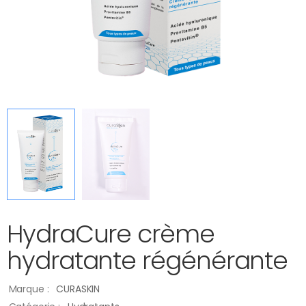
HydraCure crème
hydratante régénérante
Marque :
CURASKIN