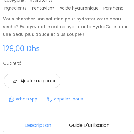
Catégorie :
Hydratants
Ingrédients :
Pentavitin®
-
Acide hyaluronique
-
Panthénol
Vous cherchez une solution pour hydrater votre peau
sèche? Essayez notre crème hydratante HydraCure pour
une peau plus douce et plus souple !
129,00 Dhs
Quantité :
Ajouter au panier
WhatsApp
Appelez-nous
Description
Guide D'utilisation