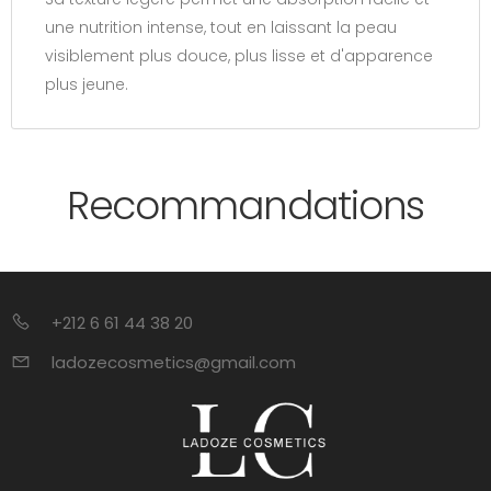
une nutrition intense, tout en laissant la peau
visiblement plus douce, plus lisse et d'apparence
plus jeune.
Recommandations
+212 6 61 44 38 20
ladozecosmetics@gmail.com