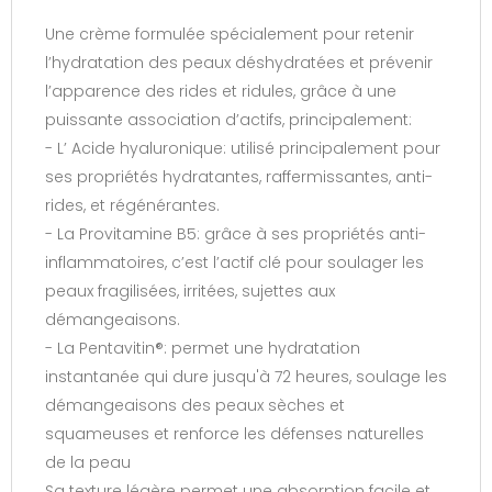
Une crème formulée spécialement pour retenir
l’hydratation des peaux déshydratées et prévenir
l’apparence des rides et ridules, grâce à une
puissante association d’actifs, principalement:
- L’ Acide hyaluronique: utilisé principalement pour
ses propriétés hydratantes, raffermissantes, anti-
rides, et régénérantes.
- La Provitamine B5: grâce à ses propriétés anti-
inflammatoires, c’est l’actif clé pour soulager les
peaux fragilisées, irritées, sujettes aux
démangeaisons.
- La Pentavitin®: permet une hydratation
instantanée qui dure jusqu'à 72 heures, soulage les
démangeaisons des peaux sèches et
squameuses et renforce les défenses naturelles
de la peau
Sa texture légère permet une absorption facile et