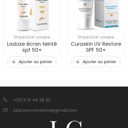
Protection solaire
Protection solaire
Ladoze écran teinté
Curaskin UV Restore
spf 50+
SPF 50+
Ajouter au panier
Ajouter au panier
+212 6 61 44 38 20
ladozecosmetics@gmail.com